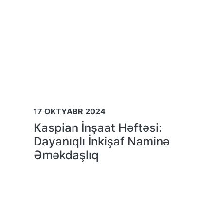
17 OKTYABR 2024
Kaspian İnşaat Həftəsi:
Dayanıqlı İnkişaf Naminə
Əməkdaşlıq