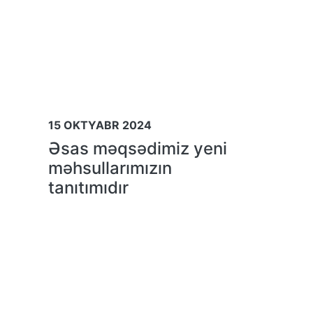
15 OKTYABR 2024
Əsas məqsədimiz yeni
məhsullarımızın
tanıtımıdır