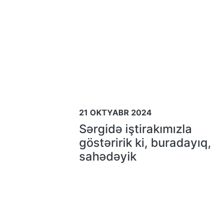
21 OKTYABR 2024
Sərgidə iştirakımızla
göstəririk ki, buradayıq,
sahədəyik