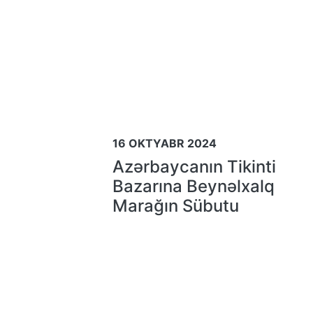
16 OKTYABR 2024
Azərbaycanın Tikinti
Bazarına Beynəlxalq
Marağın Sübutu