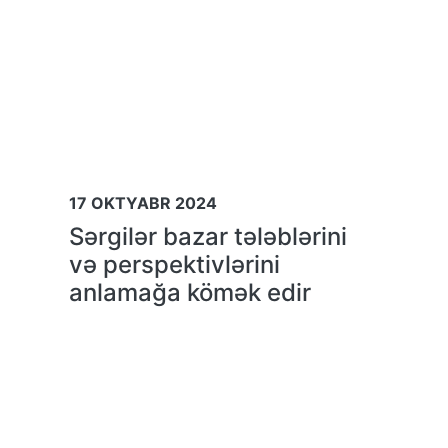
17 OKTYABR 2024
Sərgilər bazar tələblərini
və perspektivlərini
anlamağa kömək edir