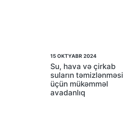
15 OKTYABR 2024
Su, hava və çirkab
suların təmizlənməsi
üçün mükəmməl
avadanlıq