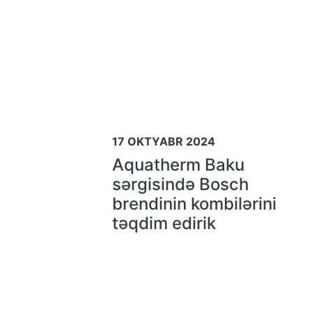
17 OKTYABR 2024
Aquatherm Baku
sərgisində Bosсh
brendinin kombilərini
təqdim edirik