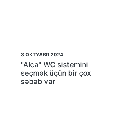
3 OKTYABR 2024
"Alca" WC sistemini
seçmək üçün bir çox
səbəb var