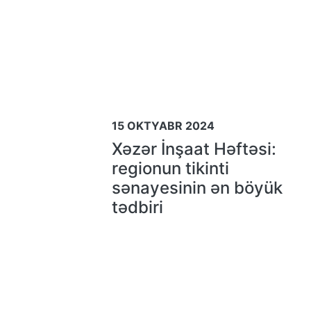
15 OKTYABR 2024
Xəzər İnşaat Həftəsi:
regionun tikinti
sənayesinin ən böyük
tədbiri