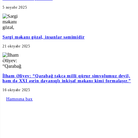
5 noyabr 2025
Sərgi məkanı gözəl, insanlar səmimidir
21 oktyabr 2025
İlham Əliyev: “Qarabağ təkcə milli qürur simvolumuz deyil,
həm də XXI əsrin dayanıqlı inkişaf məkanı kimi formalaşır.”
16 oktyabr 2025
Hamısına bax
Rəsmi mehmanxana
Sponsorlar
Media dəstəyi