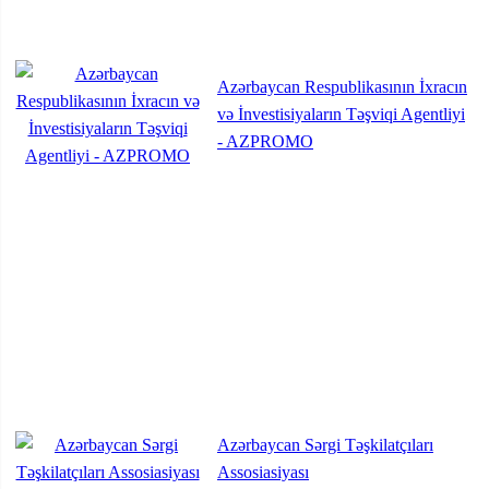
Azərbaycan Respublikasının İxracın
və İnvestisiyaların Təşviqi Agentliyi
- AZPROMO
Azərbaycan Sərgi Təşkilatçıları
Assosiasiyası