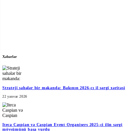
Xəbərlər
Strateji sahələr bir məkanda: Bakının 2026-cı il sərgi xəritəsi
22 yanvar 2026
Iteca Caspian və Caspian Event Organisers 2025-ci ilin sərgi
mövsümünü başa vurdu