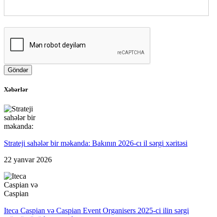
Göndər
Xəbərlər
Strateji sahələr bir məkanda: Bakının 2026-cı il sərgi xəritəsi
22 yanvar 2026
Iteca Caspian və Caspian Event Organisers 2025-ci ilin sərgi