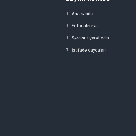
Ana səhifə
Fotoqalereya
Sərgini ziyarət edin
İstifadə qaydaları