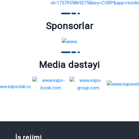
Sponsorlar
Media dəstəyi
İş rejimi