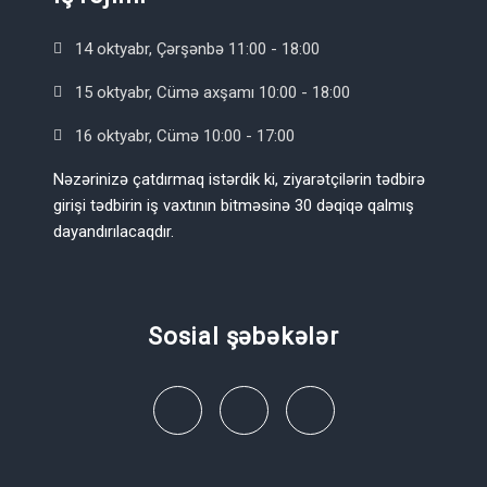
14 oktyabr, Çərşənbə 11:00 - 18:00
15 oktyabr, Cümə axşamı 10:00 - 18:00
16 oktyabr, Cümə 10:00 - 17:00
Nəzərinizə çatdırmaq istərdik ki, ziyarətçilərin tədbirə
girişi tədbirin iş vaxtının bitməsinə 30 dəqiqə qalmış
dayandırılacaqdır.
Sosial şəbəkələr