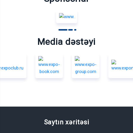
Media dəstəyi
Saytın xəritəsi