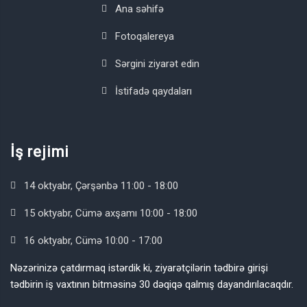
Ana səhifə
Fotoqalereya
Sərgini ziyarət edin
İstifadə qaydaları
İş rejimi
14 oktyabr, Çərşənbə 11:00 - 18:00
15 oktyabr, Cümə axşamı 10:00 - 18:00
16 oktyabr, Cümə 10:00 - 17:00
Nəzərinizə çatdırmaq istərdik ki, ziyarətçilərin tədbirə girişi
tədbirin iş vaxtının bitməsinə 30 dəqiqə qalmış dayandırılacaqdır.