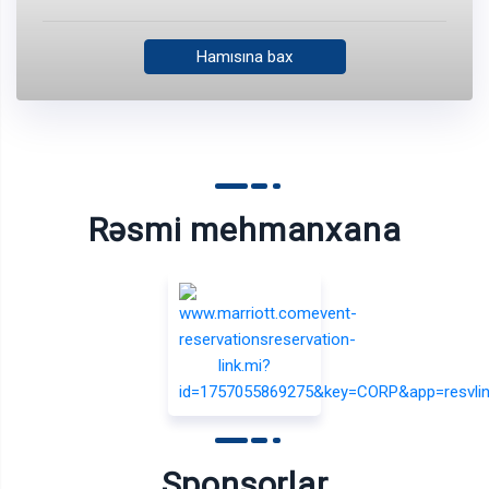
Hamısına bax
Rəsmi mehmanxana
Sponsorlar