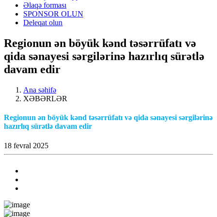
Əlaqə forması
SPONSOR OLUN
Deleqat olun
Regionun ən böyük kənd təsərrüfatı və
qida sənayesi sərgilərinə hazırlıq sürətlə
davam edir
Ana səhifə
XƏBƏRLƏR
Regionun ən böyük kənd təsərrüfatı və qida sənayesi sərgilərinə
hazırlıq sürətlə davam edir
18 fevral 2025