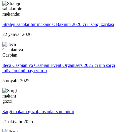
Strateji sahələr bir məkanda: Bakının 2026-cı il sərgi xəritəsi
22 yanvar 2026
Iteca Caspian və Caspian Event Organisers 2025-ci ilin sərgi
mövsümünü başa vurdu
5 noyabr 2025
Sərgi məkanı gözəl, insanlar səmimidir
21 oktyabr 2025