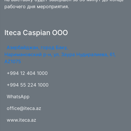
рабочего дня мероприятия.
Iteca Caspian OOO
Азербайджан, город Баку,
Наримановский р-н, ул. Заура Нудиралиева, 61,
AZ1075
+994 12 404 1000
+994 55 224 1000
WhatsApp
office@iteca.az
www.iteca.az