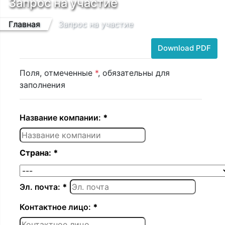
Запрос на участие
Главная
Запрос на участие
Download PDF
Поля, отмеченные
*
, обязательны для
заполнения
Название компании:
*
Страна:
*
Эл. почта:
*
Контактное лицо:
*