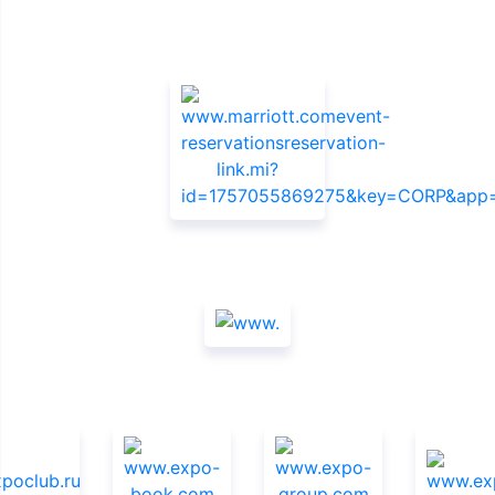
Официальный отель
Спонсоры
Информационная поддержка