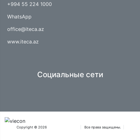
+994 55 224 1000
WhatsApp
office@iteca.az
www.iteca.az
Социальные сети
Copyright © 2026
Iteca Caspian OOO
Все права защищены.
Положения и условия
®Товарные знаки Aquatherm принадлежат Wiener Messe und Congress