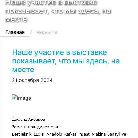
Наше участие в выставке
показывает, что мы здесь, на
месте
Главная
Новости
Наше участие в выставке
показывает, что мы здесь, на
месте
21 октября 2024
Previous
Next
Джавид Акбаров
Заместитель директора
BestTeknik LLC и Anadolu Kafkas İnşaat Makina Sanayi ve